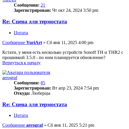
Сообщения:
21
Зарегистрирован:
Чт окт 24, 2024 3:50 pm
Re: Сцена для термостата
Цитата
Сообщение
YuriArt
»
Сб янв 11, 2025 4:00 pm
Кстати, у меня есть несколько устройств Sonoff ТН и ТНR2 с
прошивкой 3.5.0 - по ним планируется обновление?
Вернуться к началу
aerograf
Сообщения:
85
Зарегистрирован:
Вт апр 23, 2024 7:54 pm
Откуда:
Люберцы
Re: Сцена для термостата
Цитата
Сообщение
aerograf
»
Сб янв 11, 2025 5:21 pm