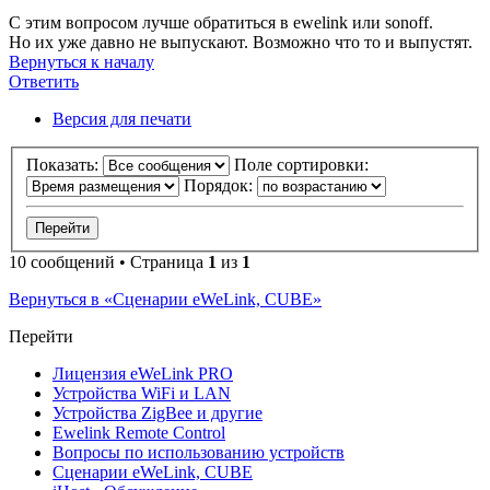
С этим вопросом лучше обратиться в ewelink или sonoff.
Но их уже давно не выпускают. Возможно что то и выпустят.
Вернуться к началу
Ответить
Версия для печати
Показать:
Поле сортировки:
Порядок:
10 сообщений • Страница
1
из
1
Вернуться в «Сценарии eWeLink, CUBE»
Перейти
Лицензия eWeLink PRO
Устройства WiFi и LAN
Устройства ZigBee и другие
Ewelink Remote Control
Вопросы по использованию устройств
Сценарии eWeLink, CUBE