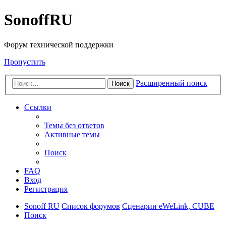
SonoffRU
Форум технической поддержки
Пропустить
Расширенный поиск
Поиск
Ссылки
Темы без ответов
Активные темы
Поиск
FAQ
Вход
Регистрация
Sonoff RU
Список форумов
Сценарии eWeLink, CUBE
Поиск