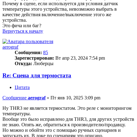
Почему в сцене, если используется для условия датчик
температуры этого устройства, невозможно выбрать в
качестве действия включение/выключение этого же
устройства.
Это фича или баг?
Вернуться к началу
aerograf
Сообщения:
85
Зарегистрирован:
Вт апр 23, 2024 7:54 pm
Откуда:
Люберцы
Re: Сцена для термостата
Цитата
Сообщение
aerograf
»
Пт янв 10, 2025 3:09 pm
Ну THR3 не является термостатом. Это реле с мониторингом
температуры.
Вообще это было исправлено для THR3, для других устройств
не знаю. Опять же, обратиться к производителю/продавцу.
Но можно и обойти это с помощью ручных сценариев и
запускать их. В доке по сценариям это описано.