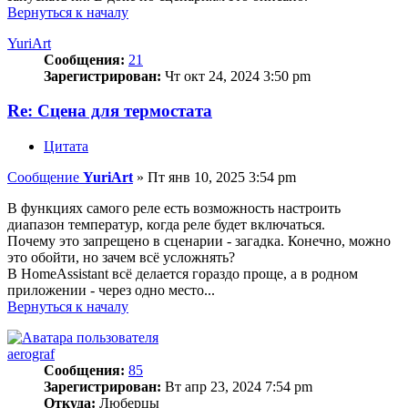
Вернуться к началу
YuriArt
Сообщения:
21
Зарегистрирован:
Чт окт 24, 2024 3:50 pm
Re: Сцена для термостата
Цитата
Сообщение
YuriArt
»
Пт янв 10, 2025 3:54 pm
В функциях самого реле есть возможность настроить
диапазон температур, когда реле будет включаться.
Почему это запрещено в сценарии - загадка. Конечно, можно
это обойти, но зачем всё усложнять?
В HomeAssistant всё делается гораздо проще, а в родном
приложении - через одно место...
Вернуться к началу
aerograf
Сообщения:
85
Зарегистрирован:
Вт апр 23, 2024 7:54 pm
Откуда:
Люберцы