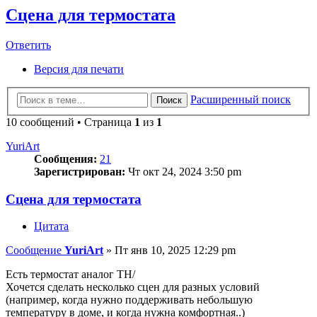
Сцена для термостата
Ответить
Версия для печати
Расширенный поиск
Поиск
10 сообщений • Страница
1
из
1
YuriArt
Сообщения:
21
Зарегистрирован:
Чт окт 24, 2024 3:50 pm
Сцена для термостата
Цитата
Сообщение
YuriArt
»
Пт янв 10, 2025 12:29 pm
Есть термостат аналог TH/
Хочется сделать несколько сцен для разных условий
(например, когда нужно поддерживать небольшую
температуру в доме, и когда нужна комфортная..)