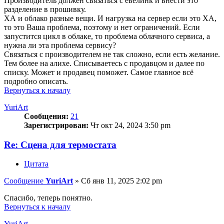
Производитель должен связаться с евелинк и внести это
разделение в прошивку.
ХА и облако разные вещи. И нагрузка на сервер если это ХА,
то это Ваша проблема, поэтому и нет ограничений. Если
запустится цикл в облаке, то проблема облачного сервиса, а
нужна ли эта проблема сервису?
Связаться с производителем не так сложно, если есть желание.
Тем более на алихе. Списываетесь с продавцом и далее по
списку. Может и продавец поможет. Самое главное всё
подробно описать.
Вернуться к началу
YuriArt
Сообщения:
21
Зарегистрирован:
Чт окт 24, 2024 3:50 pm
Re: Сцена для термостата
Цитата
Сообщение
YuriArt
»
Сб янв 11, 2025 2:02 pm
Спасибо, теперь понятно.
Вернуться к началу
YuriArt