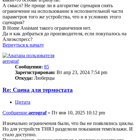
А смысл? Не проще ли в алгоритме сценария снять
ограничение на использование в исполнительной части
параметров того же устройства, что и в условиях этого
сценария?
В Home Assistant такого ограничения нет.
Да и как добраться до производителя, если покупалось на
Алиэкспресс?
Вернуться к началу
aerograf
Сообщения:
85
Зарегистрирован:
Вт апр 23, 2024 7:54 pm
Откуда:
Люберцы
Re: Сцена для термостата
Цитата
Сообщение
aerograf
»
Пт янв 10, 2025 10:12 pm
Изначально ограничения были, что бы не появлялись циклы.
Но для устройств THR3 разделили показания темп/влажн. И
стало доступно.