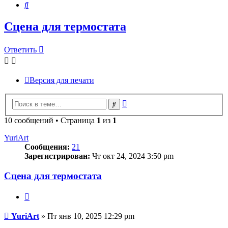
Поиск
Сцена для термостата
Ответить
Версия для печати
Расширенный
Поиск
поиск
10 сообщений • Страница
1
из
1
YuriArt
Сообщения:
21
Зарегистрирован:
Чт окт 24, 2024 3:50 pm
Сцена для термостата
Цитата
Сообщение
YuriArt
»
Пт янв 10, 2025 12:29 pm