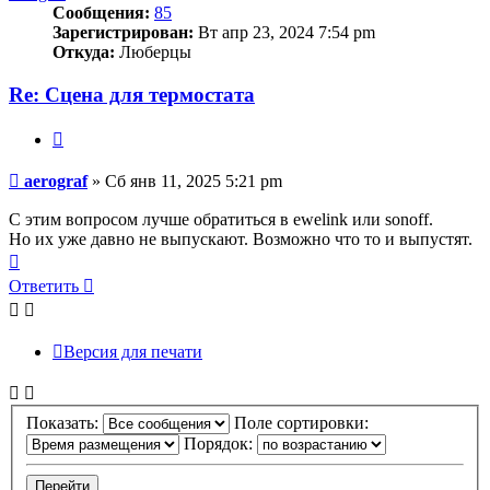
Сообщения:
85
Зарегистрирован:
Вт апр 23, 2024 7:54 pm
Откуда:
Люберцы
Re: Сцена для термостата
Цитата
Сообщение
aerograf
»
Сб янв 11, 2025 5:21 pm
С этим вопросом лучше обратиться в ewelink или sonoff.
Но их уже давно не выпускают. Возможно что то и выпустят.
Вернуться
к
Ответить
началу
Версия для печати
Показать:
Поле сортировки:
Порядок: