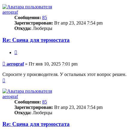
к
началу
aerograf
Сообщения:
85
Зарегистрирован:
Вт апр 23, 2024 7:54 pm
Откуда:
Люберцы
Re: Сцена для термостата
Цитата
Сообщение
aerograf
»
Пт янв 10, 2025 7:01 pm
Спросите у производителя. У остальных этот вопрос решен.
Вернуться
к
началу
aerograf
Сообщения:
85
Зарегистрирован:
Вт апр 23, 2024 7:54 pm
Откуда:
Люберцы
Re: Сцена для термостата