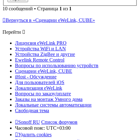
10 сообщений • Страница
1
из
1
Вернуться в «Сценарии eWeLink, CUBE»
Перейти
Лицензия eWeLink PRO
Устройства WiFi и LAN
Устройства ZigBee и другие
Ewelink Remote Control
Вопросы по использованию устройств
Сценарии eWeLink, CUBE
iHost - Обсуждение
Для пользователей iOS
Локализация eWeLink
Вопросы по заказу/оплате
Заказы на монтаж Умного дома
Локальные системы автоматизации
Свободная тема
Sonoff RU
Список форумов
Часовой пояс:
UTC+03:00
Удалить cookies