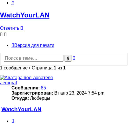
Поиск
WatchYourLAN
Ответить
Версия для печати
Расширенный
Поиск
поиск
1 сообщение • Страница
1
из
1
aerograf
Сообщения:
85
Зарегистрирован:
Вт апр 23, 2024 7:54 pm
Откуда:
Люберцы
WatchYourLAN
Цитата