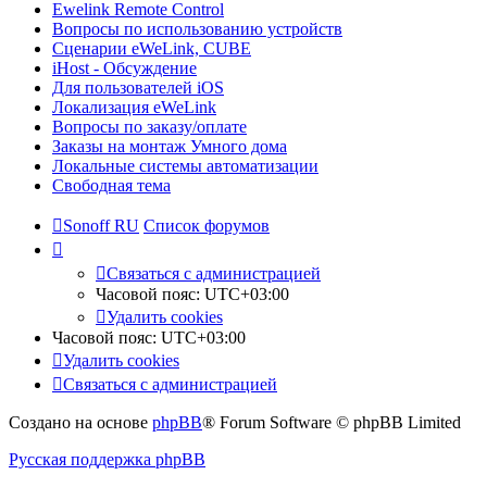
Ewelink Remote Control
Вопросы по использованию устройств
Сценарии eWeLink, CUBE
iHost - Обсуждение
Для пользователей iOS
Локализация eWeLink
Вопросы по заказу/оплате
Заказы на монтаж Умного дома
Локальные системы автоматизации
Свободная тема
Sonoff RU
Список форумов
Связаться с администрацией
Часовой пояс:
UTC+03:00
Удалить cookies
Часовой пояс:
UTC+03:00
Удалить cookies
Связаться с администрацией
Создано на основе
phpBB
® Forum Software © phpBB Limited
Русская поддержка phpBB