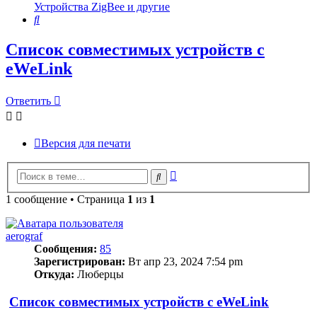
Устройства ZigBee и другие
Поиск
Список совместимых устройств с
eWeLink
Ответить
Версия для печати
Расширенный
Поиск
поиск
1 сообщение • Страница
1
из
1
aerograf
Сообщения:
85
Зарегистрирован:
Вт апр 23, 2024 7:54 pm
Откуда:
Люберцы
Список совместимых устройств с eWeLink