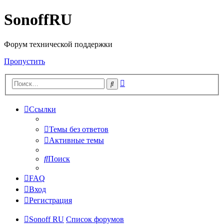
SonoffRU
Форум технической поддержки
Пропустить
Расширенный
Поиск
поиск
Ссылки
Темы без ответов
Активные темы
Поиск
FAQ
Вход
Регистрация
Sonoff RU
Список форумов