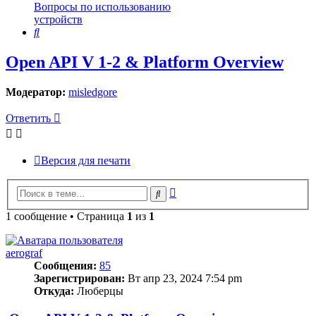
Вопросы по использованию
устройств
Поиск
Open API V 1-2 & Platform Overview
Модератор:
misledgore
Ответить
Версия для печати
Расширенный
Поиск
поиск
1 сообщение • Страница
1
из
1
aerograf
Сообщения:
85
Зарегистрирован:
Вт апр 23, 2024 7:54 pm
Откуда:
Люберцы