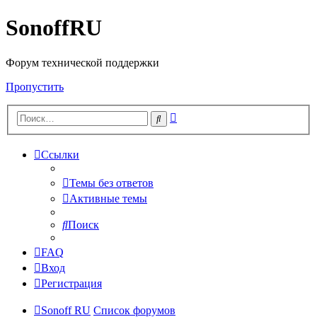
SonoffRU
Форум технической поддержки
Пропустить
Расширенный
Поиск
поиск
Ссылки
Темы без ответов
Активные темы
Поиск
FAQ
Вход
Регистрация
Sonoff RU
Список форумов