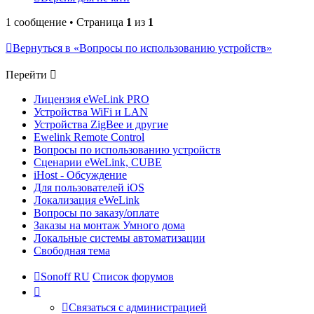
1 сообщение • Страница
1
из
1
Вернуться в «Вопросы по использованию устройств»
Перейти
Лицензия eWeLink PRO
Устройства WiFi и LAN
Устройства ZigBee и другие
Ewelink Remote Control
Вопросы по использованию устройств
Сценарии eWeLink, CUBE
iHost - Обсуждение
Для пользователей iOS
Локализация eWeLink
Вопросы по заказу/оплате
Заказы на монтаж Умного дома
Локальные системы автоматизации
Свободная тема
Sonoff RU
Список форумов
Связаться с администрацией