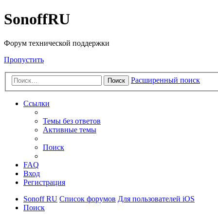
SonoffRU
Форум технической поддержки
Пропустить
Расширенный поиск
Поиск
Ссылки
Темы без ответов
Активные темы
Поиск
FAQ
Вход
Регистрация
Sonoff RU
Список форумов
Для пользователей iOS
Поиск