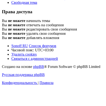
Свободная тема
Права доступа
Вы
не можете
начинать темы
Вы
не можете
отвечать на сообщения
Вы
не можете
редактировать свои сообщения
Вы
не можете
удалять свои сообщения
Вы
не можете
добавлять вложения
Sonoff RU
Список форумов
Часовой пояс:
UTC+03:00
Удалить cookies
Связаться с администрацией
Создано на основе
phpBB
® Forum Software © phpBB Limited
Русская поддержка phpBB
Конфиденциальность
|
Правила