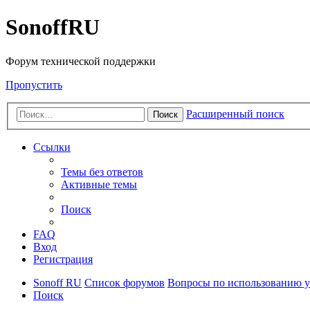
SonoffRU
Форум технической поддержки
Пропустить
Расширенный поиск
Поиск
Ссылки
Темы без ответов
Активные темы
Поиск
FAQ
Вход
Регистрация
Sonoff RU
Список форумов
Вопросы по использованию у
Поиск