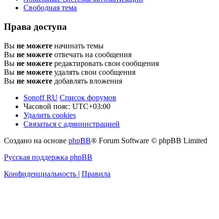
Свободная тема
Права доступа
Вы
не можете
начинать темы
Вы
не можете
отвечать на сообщения
Вы
не можете
редактировать свои сообщения
Вы
не можете
удалять свои сообщения
Вы
не можете
добавлять вложения
Sonoff RU
Список форумов
Часовой пояс:
UTC+03:00
Удалить cookies
Связаться с администрацией
Создано на основе
phpBB
® Forum Software © phpBB Limited
Русская поддержка phpBB
Конфиденциальность
|
Правила