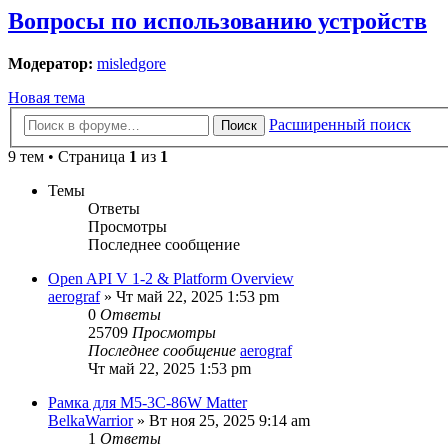
Вопросы по использованию устройств
Модератор:
misledgore
Новая тема
Расширенный поиск
Поиск
9 тем • Страница
1
из
1
Темы
Ответы
Просмотры
Последнее сообщение
Open API V 1-2 & Platform Overview
aerograf
»
Чт май 22, 2025 1:53 pm
0
Ответы
25709
Просмотры
Последнее сообщение
aerograf
Чт май 22, 2025 1:53 pm
Рамка для M5-3C-86W Matter
BelkaWarrior
»
Вт ноя 25, 2025 9:14 am
1
Ответы