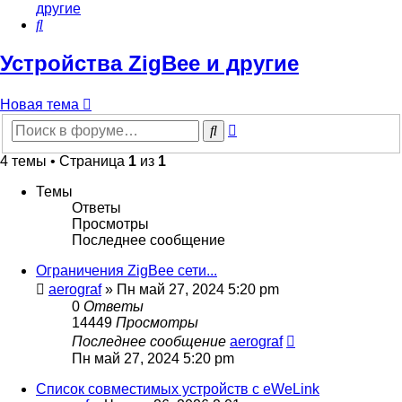
другие
Поиск
Устройства ZigBee и другие
Новая тема
Расширенный
Поиск
поиск
4 темы • Страница
1
из
1
Темы
Ответы
Просмотры
Последнее сообщение
Ограничения ZigBee сети...
aerograf
»
Пн май 27, 2024 5:20 pm
0
Ответы
14449
Просмотры
Последнее сообщение
aerograf
Пн май 27, 2024 5:20 pm
Список совместимых устройств с eWeLink