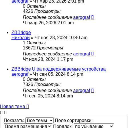
aerograf
»
Чт мар 26, 2026 2:01 pm
0
Ответы
4226
Просмотры
Последнее сообщение
aerograf
Чт мар 26, 2026 2:01 pm
ZBBridge
Николай
»
Чт ноя 28, 2024 10:40 am
1
Ответы
13672
Просмотры
Последнее сообщение
aerograf
Чт ноя 28, 2024 1:17 pm
ZBBridge Ultra поддерживаемые устройства
aerograf
»
Чт сен 05, 2024 8:14 pm
0
Ответы
7826
Просмотры
Последнее сообщение
aerograf
Чт сен 05, 2024 8:14 pm
Новая тема
Показать:
Поле сортировки:
Порядок: