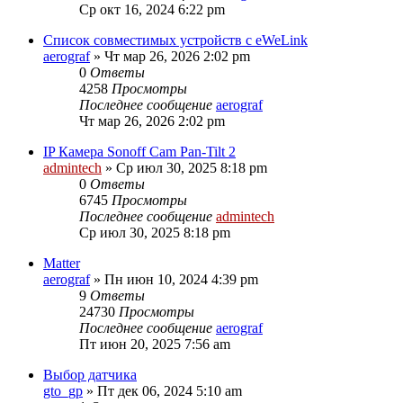
Ср окт 16, 2024 6:22 pm
Список совместимых устройств с eWeLink
aerograf
»
Чт мар 26, 2026 2:02 pm
0
Ответы
4258
Просмотры
Последнее сообщение
aerograf
Чт мар 26, 2026 2:02 pm
IP Камера Sonoff Cam Pan-Tilt 2
admintech
»
Ср июл 30, 2025 8:18 pm
0
Ответы
6745
Просмотры
Последнее сообщение
admintech
Ср июл 30, 2025 8:18 pm
Matter
aerograf
»
Пн июн 10, 2024 4:39 pm
9
Ответы
24730
Просмотры
Последнее сообщение
aerograf
Пт июн 20, 2025 7:56 am
Выбор датчика
gto_gp
»
Пт дек 06, 2024 5:10 am