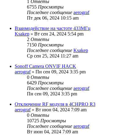
1
Ответы
6755
Просмотры
Последнее сообщение
aerograf
Пт дек 06, 2024 10:15 am
Взаимодействие на частоте 433МГц
Ksakep
»
Вт сен 24, 2024 5:54 pm
2
Ответы
7150
Просмотры
Последнее сообщение
Ksakep
Ср сен 25, 2024 11:27 am
Sonoff Camera ONVIF HACK
aerograf
»
Пн сен 09, 2024 3:35 pm
0
Ответы
6429
Просмотры
Последнее сообщение
aerograf
Пн сен 09, 2024 3:35 pm
Отключение RF модуля в 4CHPRO R3
aerograf
»
Вт июн 04, 2024 7:09 am
0
Ответы
10725
Просмотры
Последнее сообщение
aerograf
Вт июн 04, 2024 7:09 am