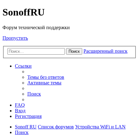
SonoffRU
Форум технической поддержки
Пропустить
Расширенный поиск
Поиск
Ссылки
Темы без ответов
Активные темы
Поиск
FAQ
Вход
Регистрация
Sonoff RU
Список форумов
Устройства WiFi и LAN
Поиск