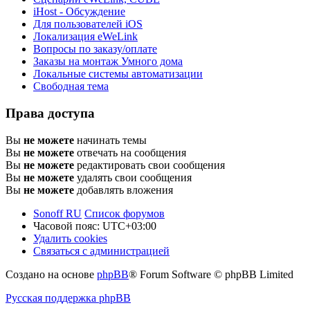
iHost - Обсуждение
Для пользователей iOS
Локализация eWeLink
Вопросы по заказу/оплате
Заказы на монтаж Умного дома
Локальные системы автоматизации
Свободная тема
Права доступа
Вы
не можете
начинать темы
Вы
не можете
отвечать на сообщения
Вы
не можете
редактировать свои сообщения
Вы
не можете
удалять свои сообщения
Вы
не можете
добавлять вложения
Sonoff RU
Список форумов
Часовой пояс:
UTC+03:00
Удалить cookies
Связаться с администрацией
Создано на основе
phpBB
® Forum Software © phpBB Limited
Русская поддержка phpBB