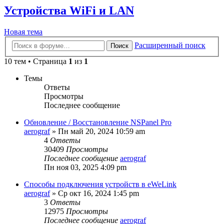
Устройства WiFi и LAN
Новая тема
Расширенный поиск
Поиск
10 тем • Страница
1
из
1
Темы
Ответы
Просмотры
Последнее сообщение
Обновление / Восстановление NSPanel Pro
aerograf
»
Пн май 20, 2024 10:59 am
4
Ответы
30409
Просмотры
Последнее сообщение
aerograf
Пн ноя 03, 2025 4:09 pm
Способы подключения устройств в eWeLink
aerograf
»
Ср окт 16, 2024 1:45 pm
3
Ответы
12975
Просмотры
Последнее сообщение
aerograf