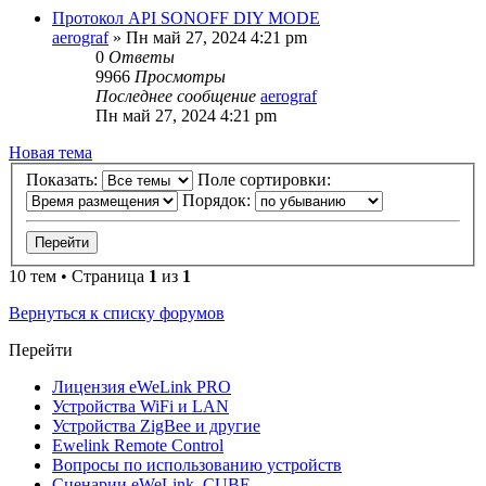
Протокол API SONOFF DIY MODE
aerograf
»
Пн май 27, 2024 4:21 pm
0
Ответы
9966
Просмотры
Последнее сообщение
aerograf
Пн май 27, 2024 4:21 pm
Новая тема
Показать:
Поле сортировки:
Порядок:
10 тем • Страница
1
из
1
Вернуться к списку форумов
Перейти
Лицензия eWeLink PRO
Устройства WiFi и LAN
Устройства ZigBee и другие
Ewelink Remote Control
Вопросы по использованию устройств
Сценарии eWeLink, CUBE