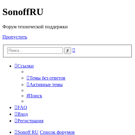
SonoffRU
Форум технической поддержки
Пропустить
Расширенный
Поиск
поиск
Ссылки
Темы без ответов
Активные темы
Поиск
FAQ
Вход
Регистрация
Sonoff RU
Список форумов