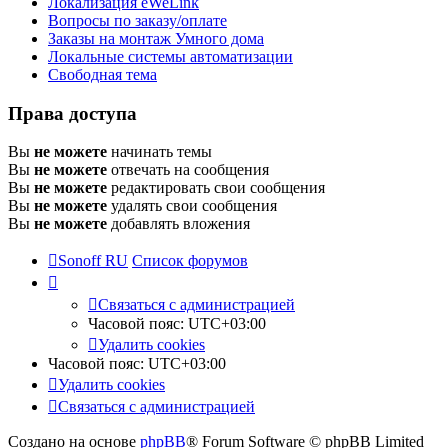
Локализация eWeLink
Вопросы по заказу/оплате
Заказы на монтаж Умного дома
Локальные системы автоматизации
Свободная тема
Права доступа
Вы
не можете
начинать темы
Вы
не можете
отвечать на сообщения
Вы
не можете
редактировать свои сообщения
Вы
не можете
удалять свои сообщения
Вы
не можете
добавлять вложения
Sonoff RU
Список форумов
Связаться с администрацией
Часовой пояс:
UTC+03:00
Удалить cookies
Часовой пояс:
UTC+03:00
Удалить cookies
Связаться с администрацией
Создано на основе
phpBB
® Forum Software © phpBB Limited