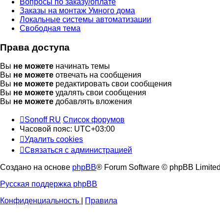
Вопросы по заказу/оплате
Заказы на монтаж Умного дома
Локальные системы автоматизации
Свободная тема
Права доступа
Вы
не можете
начинать темы
Вы
не можете
отвечать на сообщения
Вы
не можете
редактировать свои сообщения
Вы
не можете
удалять свои сообщения
Вы
не можете
добавлять вложения
Sonoff RU
Список форумов
Часовой пояс:
UTC+03:00
Удалить cookies
Связаться с администрацией
Создано на основе
phpBB
® Forum Software © phpBB Limite
Русская поддержка phpBB
Конфиденциальность
|
Правила