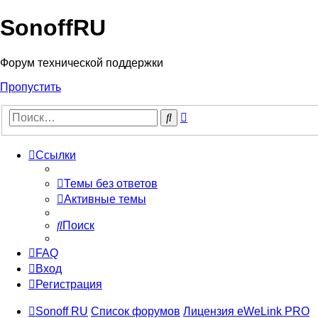
SonoffRU
Форум технической поддержки
Пропустить
Расширенный
Поиск
поиск
Ссылки
Темы без ответов
Активные темы
Поиск
FAQ
Вход
Регистрация
Sonoff RU
Список форумов
Лицензия eWeLink PRO