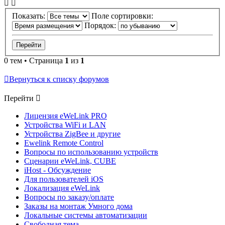
Показать:
Поле сортировки:
Порядок:
0 тем • Страница
1
из
1
Вернуться к списку форумов
Перейти
Лицензия eWeLink PRO
Устройства WiFi и LAN
Устройства ZigBee и другие
Ewelink Remote Control
Вопросы по использованию устройств
Сценарии eWeLink, CUBE
iHost - Обсуждение
Для пользователей iOS
Локализация eWeLink
Вопросы по заказу/оплате
Заказы на монтаж Умного дома
Локальные системы автоматизации
Свободная тема