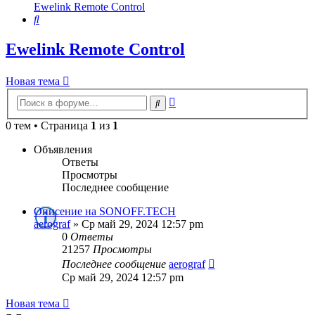
Ewelink Remote Control
Поиск
Ewelink Remote Control
Новая тема
Расширенный
Поиск
поиск
0 тем • Страница
1
из
1
Объявления
Ответы
Просмотры
Последнее сообщение
Описение на SONOFF.TECH
aerograf
»
Ср май 29, 2024 12:57 pm
0
Ответы
21257
Просмотры
Последнее сообщение
aerograf
Ср май 29, 2024 12:57 pm
Новая тема