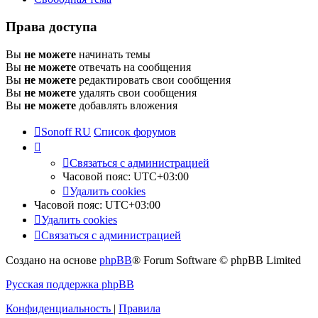
Права доступа
Вы
не можете
начинать темы
Вы
не можете
отвечать на сообщения
Вы
не можете
редактировать свои сообщения
Вы
не можете
удалять свои сообщения
Вы
не можете
добавлять вложения
Sonoff RU
Список форумов
Связаться с администрацией
Часовой пояс:
UTC+03:00
Удалить cookies
Часовой пояс:
UTC+03:00
Удалить cookies
Связаться с администрацией
Создано на основе
phpBB
® Forum Software © phpBB Limited
Русская поддержка phpBB
Конфиденциальность
|
Правила