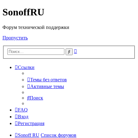
SonoffRU
Форум технической поддержки
Пропустить
Расширенный
Поиск
поиск
Ссылки
Темы без ответов
Активные темы
Поиск
FAQ
Вход
Регистрация
Sonoff RU
Список форумов