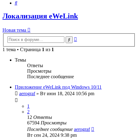
Поиск
Локализация eWeLink
Новая тема
Расширенный
Поиск
поиск
1 тема • Страница
1
из
1
Темы
Ответы
Просмотры
Последнее сообщение
Приложение eWeLink под Windows 10/11
aerograf
»
Вт июн 18, 2024 10:56 pm
1
2
12
Ответы
67594
Просмотры
Последнее сообщение
aerograf
Вт сен 24, 2024 9:38 pm