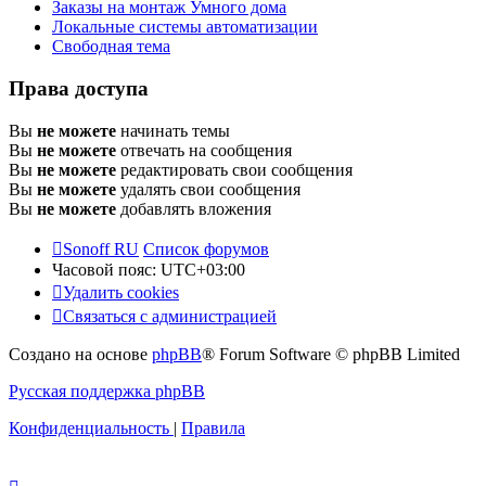
Заказы на монтаж Умного дома
Локальные системы автоматизации
Свободная тема
Права доступа
Вы
не можете
начинать темы
Вы
не можете
отвечать на сообщения
Вы
не можете
редактировать свои сообщения
Вы
не можете
удалять свои сообщения
Вы
не можете
добавлять вложения
Sonoff RU
Список форумов
Часовой пояс:
UTC+03:00
Удалить cookies
Связаться с администрацией
Создано на основе
phpBB
® Forum Software © phpBB Limited
Русская поддержка phpBB
Конфиденциальность
|
Правила