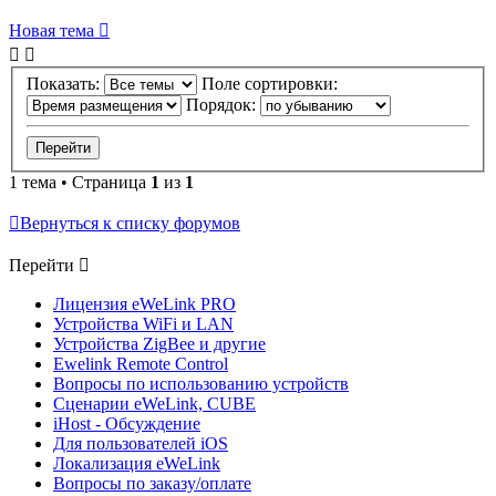
Новая тема
Показать:
Поле сортировки:
Порядок:
1 тема • Страница
1
из
1
Вернуться к списку форумов
Перейти
Лицензия eWeLink PRO
Устройства WiFi и LAN
Устройства ZigBee и другие
Ewelink Remote Control
Вопросы по использованию устройств
Сценарии eWeLink, CUBE
iHost - Обсуждение
Для пользователей iOS
Локализация eWeLink
Вопросы по заказу/оплате