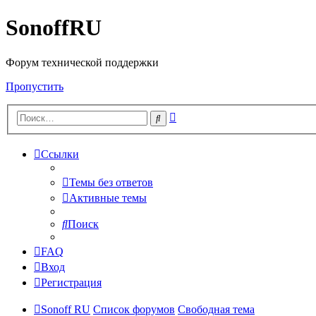
SonoffRU
Форум технической поддержки
Пропустить
Расширенный
Поиск
поиск
Ссылки
Темы без ответов
Активные темы
Поиск
FAQ
Вход
Регистрация
Sonoff RU
Список форумов
Свободная тема