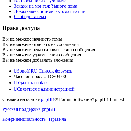
Вопросы по заказу/оплате
Заказы на монтаж Умного дома
Локальные системы автоматизации
Свободная тема
Права доступа
Вы
не можете
начинать темы
Вы
не можете
отвечать на сообщения
Вы
не можете
редактировать свои сообщения
Вы
не можете
удалять свои сообщения
Вы
не можете
добавлять вложения
Sonoff RU
Список форумов
Часовой пояс:
UTC+03:00
Удалить cookies
Связаться с администрацией
Создано на основе
phpBB
® Forum Software © phpBB Limited
Русская поддержка phpBB
Конфиденциальность
|
Правила