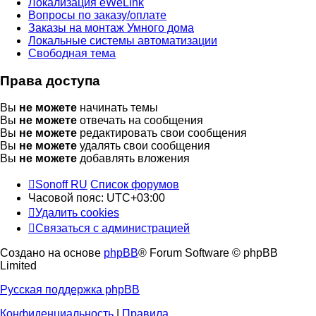
Локализация eWeLink
Вопросы по заказу/оплате
Заказы на монтаж Умного дома
Локальные системы автоматизации
Свободная тема
Права доступа
Вы
не можете
начинать темы
Вы
не можете
отвечать на сообщения
Вы
не можете
редактировать свои сообщения
Вы
не можете
удалять свои сообщения
Вы
не можете
добавлять вложения
Sonoff RU
Список форумов
Часовой пояс:
UTC+03:00
Удалить cookies
Связаться с администрацией
Создано на основе
phpBB
® Forum Software © phpBB
Limited
Русская поддержка phpBB
Конфиденциальность
|
Правила