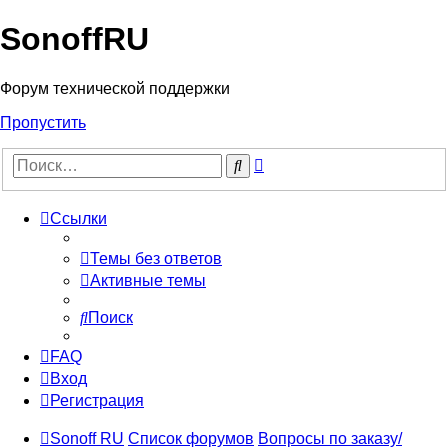
SonoffRU
Форум технической поддержки
Пропустить
Расширенный
Поиск
поиск
Ссылки
Темы без ответов
Активные темы
Поиск
FAQ
Вход
Регистрация
Sonoff RU
Список форумов
Вопросы по заказу/