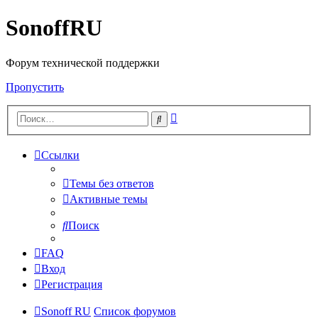
SonoffRU
Форум технической поддержки
Пропустить
Расширенный
Поиск
поиск
Ссылки
Темы без ответов
Активные темы
Поиск
FAQ
Вход
Регистрация
Sonoff RU
Список форумов