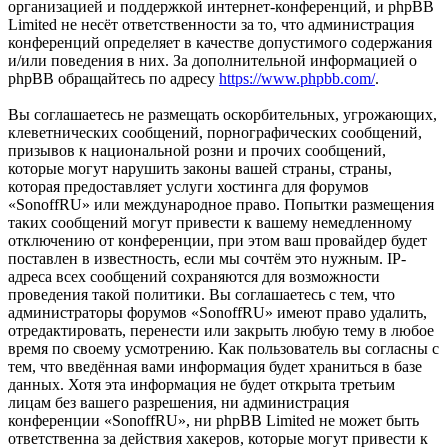
организацией и поддержкой интернет-конференций, и phpBB
Limited не несёт ответственности за то, что администрация
конференций определяет в качестве допустимого содержания
и/или поведения в них. За дополнительной информацией о
phpBB обращайтесь по адресу
https://www.phpbb.com/
.
Вы соглашаетесь не размещать оскорбительных, угрожающих,
клеветнических сообщений, порнографических сообщений,
призывов к национальной розни и прочих сообщений,
которые могут нарушить законы вашей страны, страны,
которая предоставляет услуги хостинга для форумов
«SonoffRU» или международное право. Попытки размещения
таких сообщений могут привести к вашему немедленному
отключению от конференции, при этом ваш провайдер будет
поставлен в известность, если мы сочтём это нужным. IP-
адреса всех сообщений сохраняются для возможности
проведения такой политики. Вы соглашаетесь с тем, что
администраторы форумов «SonoffRU» имеют право удалить,
отредактировать, перенести или закрыть любую тему в любое
время по своему усмотрению. Как пользователь вы согласны с
тем, что введённая вами информация будет храниться в базе
данных. Хотя эта информация не будет открыта третьим
лицам без вашего разрешения, ни администрация
конференции «SonoffRU», ни phpBB Limited не может быть
ответственна за действия хакеров, которые могут привести к