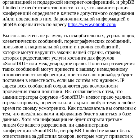
организацией и поддержкой интернет-конференций, и phpBB
Limited не несёт ответственности за то, что администрация
конференций определяет в качестве допустимого содержания
и/или поведения в них. За дополнительной информацией о
phpBB обращайтесь по адресу
https://www.phpbb.com/
.
Вы соглашаетесь не размещать оскорбительных, угрожающих,
клеветнических сообщений, порнографических сообщений,
призывов к национальной розни и прочих сообщений,
которые могут нарушить законы вашей страны, страны,
которая предоставляет услуги хостинга для форумов
«SonoffRU» или международное право. Попытки размещения
таких сообщений могут привести к вашему немедленному
отключению от конференции, при этом ваш провайдер будет
поставлен в известность, если мы сочтём это нужным. IP-
адреса всех сообщений сохраняются для возможности
проведения такой политики. Вы соглашаетесь с тем, что
администраторы форумов «SonoffRU» имеют право удалить,
отредактировать, перенести или закрыть любую тему в любое
время по своему усмотрению. Как пользователь вы согласны с
тем, что введённая вами информация будет храниться в базе
данных. Хотя эта информация не будет открыта третьим
лицам без вашего разрешения, ни администрация
конференции «SonoffRU», ни phpBB Limited не может быть
ответственна за действия хакеров, которые могут привести к