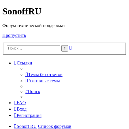
SonoffRU
Форум технической поддержки
Пропустить
Расширенный
Поиск
поиск
Ссылки
Темы без ответов
Активные темы
Поиск
FAQ
Вход
Регистрация
Sonoff RU
Список форумов