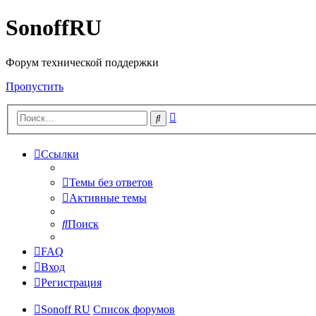
SonoffRU
Форум технической поддержки
Пропустить
Расширенный
Поиск
поиск
Ссылки
Темы без ответов
Активные темы
Поиск
FAQ
Вход
Регистрация
Sonoff RU
Список форумов