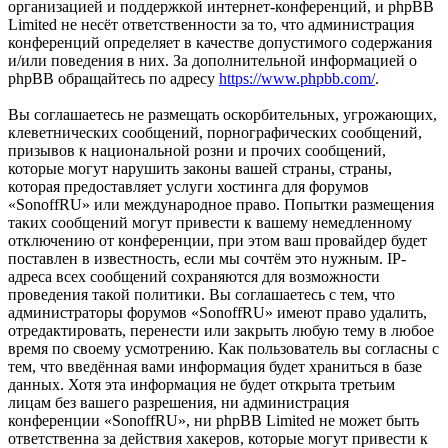
организацией и поддержкой интернет-конференций, и phpBB
Limited не несёт ответственности за то, что администрация
конференций определяет в качестве допустимого содержания
и/или поведения в них. За дополнительной информацией о
phpBB обращайтесь по адресу
https://www.phpbb.com/
.
Вы соглашаетесь не размещать оскорбительных, угрожающих,
клеветнических сообщений, порнографических сообщений,
призывов к национальной розни и прочих сообщений,
которые могут нарушить законы вашей страны, страны,
которая предоставляет услуги хостинга для форумов
«SonoffRU» или международное право. Попытки размещения
таких сообщений могут привести к вашему немедленному
отключению от конференции, при этом ваш провайдер будет
поставлен в известность, если мы сочтём это нужным. IP-
адреса всех сообщений сохраняются для возможности
проведения такой политики. Вы соглашаетесь с тем, что
администраторы форумов «SonoffRU» имеют право удалить,
отредактировать, перенести или закрыть любую тему в любое
время по своему усмотрению. Как пользователь вы согласны с
тем, что введённая вами информация будет храниться в базе
данных. Хотя эта информация не будет открыта третьим
лицам без вашего разрешения, ни администрация
конференции «SonoffRU», ни phpBB Limited не может быть
ответственна за действия хакеров, которые могут привести к