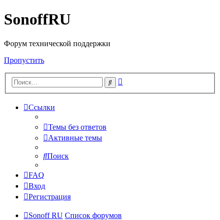
SonoffRU
Форум технической поддержки
Пропустить
Расширенный
Поиск
поиск
Ссылки
Темы без ответов
Активные темы
Поиск
FAQ
Вход
Регистрация
Sonoff RU
Список форумов