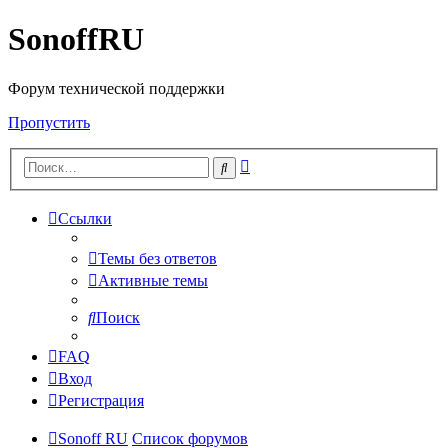
SonoffRU
Форум технической поддержки
Пропустить
Расширенный
Поиск
поиск
Ссылки
Темы без ответов
Активные темы
Поиск
FAQ
Вход
Регистрация
Sonoff RU
Список форумов