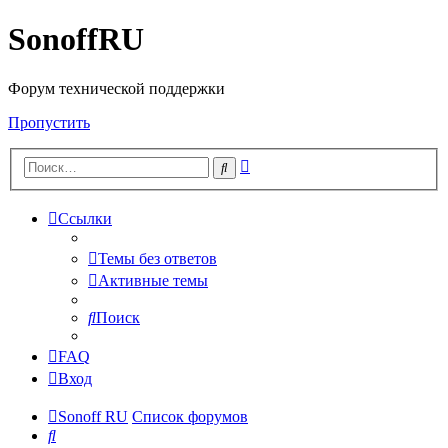
SonoffRU
Форум технической поддержки
Пропустить
Расширенный
Поиск
поиск
Ссылки
Темы без ответов
Активные темы
Поиск
FAQ
Вход
Sonoff RU
Список форумов
Поиск