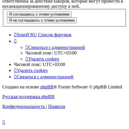
ответственна за действия хакеров, которые могут привести к
несанкционированному доступу к ней.
Sonoff RU
Список форумов
Связаться с администрацией
Часовой пояс:
UTC+03:00
Удалить cookies
Часовой пояс:
UTC+03:00
Удалить cookies
Связаться с администрацией
Создано на основе
phpBB
® Forum Software © phpBB Limited
Русская поддержка phpBB
Конфиденциальность
|
Правила