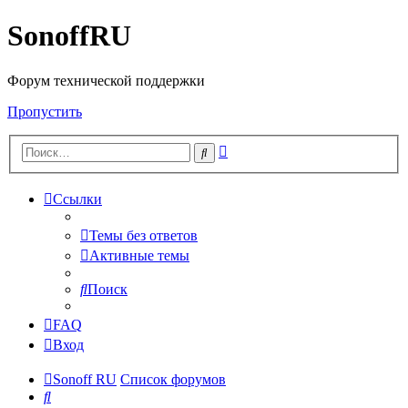
SonoffRU
Форум технической поддержки
Пропустить
Расширенный
Поиск
поиск
Ссылки
Темы без ответов
Активные темы
Поиск
FAQ
Вход
Sonoff RU
Список форумов
Поиск