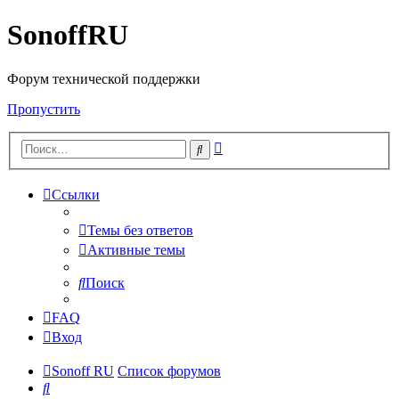
SonoffRU
Форум технической поддержки
Пропустить
Расширенный
Поиск
поиск
Ссылки
Темы без ответов
Активные темы
Поиск
FAQ
Вход
Sonoff RU
Список форумов
Поиск