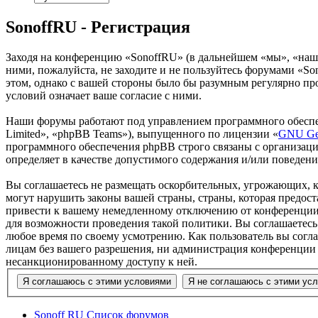
SonoffRU - Регистрация
Заходя на конференцию «SonoffRU» (в дальнейшем «мы», «наш», 
ними, пожалуйста, не заходите и не пользуйтесь форумами «So
этом, однако с вашей стороны было бы разумным регулярно пр
условий означает ваше согласие с ними.
Наши форумы работают под управлением программного обеспе
Limited», «phpBB Teams»), выпущенного по лицензии «
GNU Gen
программного обеспечения phpBB строго связаны с организаци
определяет в качестве допустимого содержания и/или поведен
Вы соглашаетесь не размещать оскорбительных, угрожающих, 
могут нарушить законы вашей страны, страны, которая предос
привести к вашему немедленному отключению от конференции, 
для возможности проведения такой политики. Вы соглашаетесь
любое время по своему усмотрению. Как пользователь вы согла
лицам без вашего разрешения, ни администрация конференции «
несанкционированному доступу к ней.
Sonoff RU
Список форумов