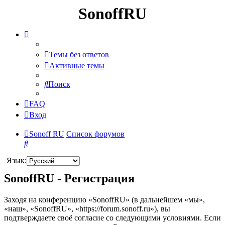
SonoffRU
Темы без ответов
Активные темы
Поиск
FAQ
Вход
Sonoff RU
Список форумов
Поиск
Язык:
SonoffRU - Регистрация
Заходя на конференцию «SonoffRU» (в дальнейшем «мы»,
«наш», «SonoffRU», «https://forum.sonoff.ru»), вы
подтверждаете своё согласие со следующими условиями. Если