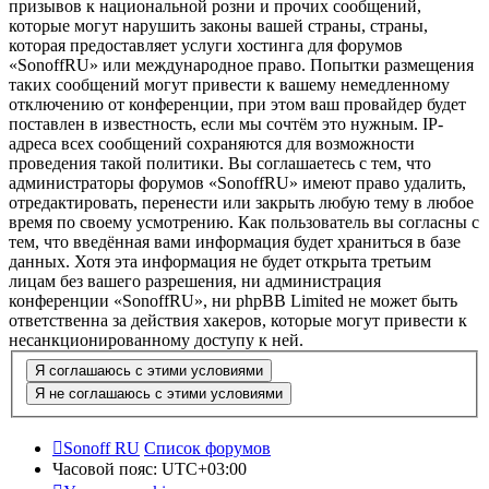
призывов к национальной розни и прочих сообщений,
которые могут нарушить законы вашей страны, страны,
которая предоставляет услуги хостинга для форумов
«SonoffRU» или международное право. Попытки размещения
таких сообщений могут привести к вашему немедленному
отключению от конференции, при этом ваш провайдер будет
поставлен в известность, если мы сочтём это нужным. IP-
адреса всех сообщений сохраняются для возможности
проведения такой политики. Вы соглашаетесь с тем, что
администраторы форумов «SonoffRU» имеют право удалить,
отредактировать, перенести или закрыть любую тему в любое
время по своему усмотрению. Как пользователь вы согласны с
тем, что введённая вами информация будет храниться в базе
данных. Хотя эта информация не будет открыта третьим
лицам без вашего разрешения, ни администрация
конференции «SonoffRU», ни phpBB Limited не может быть
ответственна за действия хакеров, которые могут привести к
несанкционированному доступу к ней.
Sonoff RU
Список форумов
Часовой пояс:
UTC+03:00