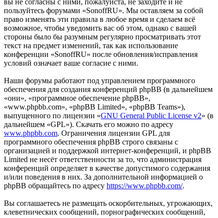
вы не согласны с ними, пожалуйста, не заходите и не
пользуйтесь форумами «SonoffRU». Мы оставляем за собой
право изменять эти правила в любое время и сделаем всё
возможное, чтобы уведомить вас об этом, однако с вашей
стороны было бы разумным регулярно просматривать этот
текст на предмет изменений, так как использование
конференции «SonoffRU» после обновления/исправления
условий означает ваше согласие с ними.
Наши форумы работают под управлением программного
обеспечения для создания конференций phpBB (в дальнейшем
«они», «программное обеспечение phpBB»,
«www.phpbb.com», «phpBB Limited», «phpBB Teams»),
выпущенного по лицензии «
GNU General Public License v2
» (в
дальнейшем «GPL»). Скачать его можно по адресу
www.phpbb.com
. Ограничения лицензии GPL для
программного обеспечения phpBB строго связаны с
организацией и поддержкой интернет-конференций, и phpBB
Limited не несёт ответственности за то, что администрация
конференций определяет в качестве допустимого содержания
и/или поведения в них. За дополнительной информацией о
phpBB обращайтесь по адресу
https://www.phpbb.com/
.
Вы соглашаетесь не размещать оскорбительных, угрожающих,
клеветнических сообщений, порнографических сообщений,