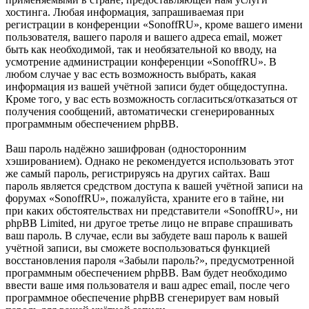
хостинга. Любая информация, запрашиваемая при
регистрации в конференции «SonoffRU», кроме вашего имени
пользователя, вашего пароля и вашего адреса email, может
быть как необходимой, так и необязательной ко вводу, на
усмотрение администрации конференции «SonoffRU». В
любом случае у вас есть возможность выбрать, какая
информация из вашей учётной записи будет общедоступна.
Кроме того, у вас есть возможность согласиться/отказаться от
получения сообщений, автоматически сгенерированных
программным обеспечением phpBB.
Ваш пароль надёжно зашифрован (односторонним
хэшированием). Однако не рекомендуется использовать этот
же самый пароль, регистрируясь на других сайтах. Ваш
пароль является средством доступа к вашей учётной записи на
форумах «SonoffRU», пожалуйста, храните его в тайне, ни
при каких обстоятельствах ни представители «SonoffRU», ни
phpBB Limited, ни другое третье лицо не вправе спрашивать
ваш пароль. В случае, если вы забудете ваш пароль к вашей
учётной записи, вы сможете воспользоваться функцией
восстановления пароля «Забыли пароль?», предусмотренной
программным обеспечением phpBB. Вам будет необходимо
ввести ваше имя пользователя и ваш адрес email, после чего
программное обеспечение phpBB сгенерирует вам новый