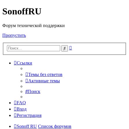
SonoffRU
Форум технической поддержки
Пропустить
Расширенный
Поиск
поиск
Ссылки
Темы без ответов
Активные темы
Поиск
FAQ
Вход
Регистрация
Sonoff RU
Список форумов