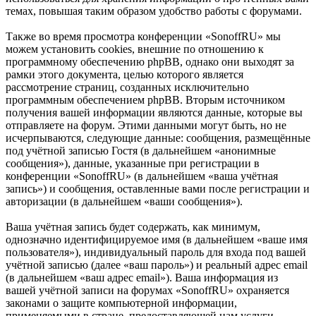
темах, повышая таким образом удобство работы с форумами.
Также во время просмотра конференции «SonoffRU» мы
можем установить cookies, внешние по отношению к
программному обеспечению phpBB, однако они выходят за
рамки этого документа, целью которого является
рассмотрение страниц, созданных исключительно
программным обеспечением phpBB. Вторым источником
получения вашей информации являются данные, которые вы
отправляете на форум. Этими данными могут быть, но не
исчерпываются, следующие данные: сообщения, размещённые
под учётной записью Гостя (в дальнейшем «анонимные
сообщения»), данные, указанные при регистрации в
конференции «SonoffRU» (в дальнейшем «ваша учётная
запись») и сообщения, оставленные вами после регистрации и
авторизации (в дальнейшем «ваши сообщения»).
Ваша учётная запись будет содержать, как минимум,
однозначно идентифицируемое имя (в дальнейшем «ваше имя
пользователя»), индивидуальный пароль для входа под вашей
учётной записью (далее «ваш пароль») и реальный адрес email
(в дальнейшем «ваш адрес email»). Ваша информация из
вашей учётной записи на форумах «SonoffRU» охраняется
законами о защите компьютерной информации,
применяемыми в стране, предоставляющей нам услуги