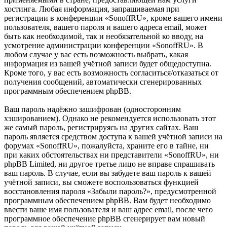
хостинга. Любая информация, запрашиваемая при
регистрации в конференции «SonoffRU», кроме вашего имени
пользователя, вашего пароля и вашего адреса email, может
быть как необходимой, так и необязательной ко вводу, на
усмотрение администрации конференции «SonoffRU». В
любом случае у вас есть возможность выбрать, какая
информация из вашей учётной записи будет общедоступна.
Кроме того, у вас есть возможность согласиться/отказаться от
получения сообщений, автоматически сгенерированных
программным обеспечением phpBB.
Ваш пароль надёжно зашифрован (односторонним
хэшированием). Однако не рекомендуется использовать этот
же самый пароль, регистрируясь на других сайтах. Ваш
пароль является средством доступа к вашей учётной записи на
форумах «SonoffRU», пожалуйста, храните его в тайне, ни
при каких обстоятельствах ни представители «SonoffRU», ни
phpBB Limited, ни другое третье лицо не вправе спрашивать
ваш пароль. В случае, если вы забудете ваш пароль к вашей
учётной записи, вы сможете воспользоваться функцией
восстановления пароля «Забыли пароль?», предусмотренной
программным обеспечением phpBB. Вам будет необходимо
ввести ваше имя пользователя и ваш адрес email, после чего
программное обеспечение phpBB сгенерирует вам новый