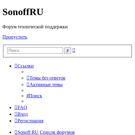
SonoffRU
Форум технической поддержки
Пропустить
Расширенный
Поиск
поиск
Ссылки
Темы без ответов
Активные темы
Поиск
FAQ
Вход
Регистрация
Sonoff RU
Список форумов