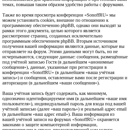
темах, повышая таким образом удобство работы с форумами.
Также во время просмотра конференции «SonoffRU» мы
можем установить cookies, внешние по отношению к
программному обеспечению phpBB, однако они выходят за
рамки этого документа, целью которого является
рассмотрение страниц, созданных исключительно
программным обеспечением phpBB. Вторым источником
получения вашей информации являются данные, которые вы
отправляете на форум. Этими данными могут быть, но не
исчерпываются, следующие данные: сообщения, размещённые
под учётной записью Гостя (в дальнейшем «анонимные
сообщения»), данные, указанные при регистрации в
конференции «SonoffRU» (в дальнейшем «ваша учётная
запись») и сообщения, оставленные вами после регистрации и
авторизации (в дальнейшем «ваши сообщения»).
Ваша учётная запись будет содержать, как минимум,
однозначно идентифицируемое имя (в дальнейшем «ваше имя
пользователя»), индивидуальный пароль для входа под вашей
учётной записью (далее «ваш пароль») и реальный адрес email
(в дальнейшем «ваш адрес email»). Ваша информация из
вашей учётной записи на форумах «SonoffRU» охраняется
законами о защите компьютерной информации,
применяемыми в стране, предоставляющей нам услуги