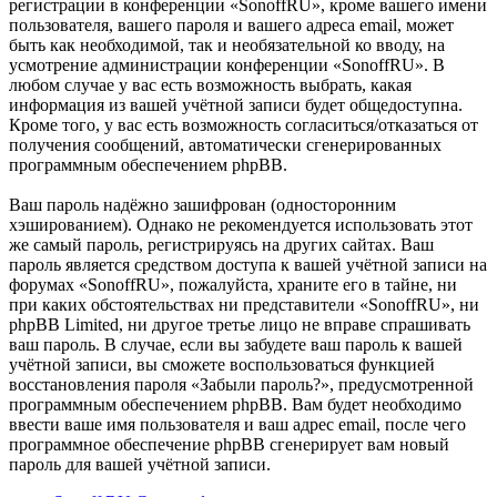
регистрации в конференции «SonoffRU», кроме вашего имени
пользователя, вашего пароля и вашего адреса email, может
быть как необходимой, так и необязательной ко вводу, на
усмотрение администрации конференции «SonoffRU». В
любом случае у вас есть возможность выбрать, какая
информация из вашей учётной записи будет общедоступна.
Кроме того, у вас есть возможность согласиться/отказаться от
получения сообщений, автоматически сгенерированных
программным обеспечением phpBB.
Ваш пароль надёжно зашифрован (односторонним
хэшированием). Однако не рекомендуется использовать этот
же самый пароль, регистрируясь на других сайтах. Ваш
пароль является средством доступа к вашей учётной записи на
форумах «SonoffRU», пожалуйста, храните его в тайне, ни
при каких обстоятельствах ни представители «SonoffRU», ни
phpBB Limited, ни другое третье лицо не вправе спрашивать
ваш пароль. В случае, если вы забудете ваш пароль к вашей
учётной записи, вы сможете воспользоваться функцией
восстановления пароля «Забыли пароль?», предусмотренной
программным обеспечением phpBB. Вам будет необходимо
ввести ваше имя пользователя и ваш адрес email, после чего
программное обеспечение phpBB сгенерирует вам новый
пароль для вашей учётной записи.