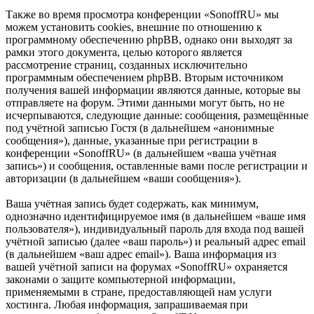
Также во время просмотра конференции «SonoffRU» мы
можем установить cookies, внешние по отношению к
программному обеспечению phpBB, однако они выходят за
рамки этого документа, целью которого является
рассмотрение страниц, созданных исключительно
программным обеспечением phpBB. Вторым источником
получения вашей информации являются данные, которые вы
отправляете на форум. Этими данными могут быть, но не
исчерпываются, следующие данные: сообщения, размещённые
под учётной записью Гостя (в дальнейшем «анонимные
сообщения»), данные, указанные при регистрации в
конференции «SonoffRU» (в дальнейшем «ваша учётная
запись») и сообщения, оставленные вами после регистрации и
авторизации (в дальнейшем «ваши сообщения»).
Ваша учётная запись будет содержать, как минимум,
однозначно идентифицируемое имя (в дальнейшем «ваше имя
пользователя»), индивидуальный пароль для входа под вашей
учётной записью (далее «ваш пароль») и реальный адрес email
(в дальнейшем «ваш адрес email»). Ваша информация из
вашей учётной записи на форумах «SonoffRU» охраняется
законами о защите компьютерной информации,
применяемыми в стране, предоставляющей нам услуги
хостинга. Любая информация, запрашиваемая при