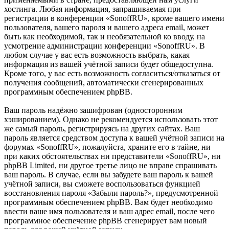
хостинга. Любая информация, запрашиваемая при
регистрации в конференции «SonoffRU», кроме вашего имени
пользователя, вашего пароля и вашего адреса email, может
быть как необходимой, так и необязательной ко вводу, на
усмотрение администрации конференции «SonoffRU». В
любом случае у вас есть возможность выбрать, какая
информация из вашей учётной записи будет общедоступна.
Кроме того, у вас есть возможность согласиться/отказаться от
получения сообщений, автоматически сгенерированных
программным обеспечением phpBB.
Ваш пароль надёжно зашифрован (односторонним
хэшированием). Однако не рекомендуется использовать этот
же самый пароль, регистрируясь на других сайтах. Ваш
пароль является средством доступа к вашей учётной записи на
форумах «SonoffRU», пожалуйста, храните его в тайне, ни
при каких обстоятельствах ни представители «SonoffRU», ни
phpBB Limited, ни другое третье лицо не вправе спрашивать
ваш пароль. В случае, если вы забудете ваш пароль к вашей
учётной записи, вы сможете воспользоваться функцией
восстановления пароля «Забыли пароль?», предусмотренной
программным обеспечением phpBB. Вам будет необходимо
ввести ваше имя пользователя и ваш адрес email, после чего
программное обеспечение phpBB сгенерирует вам новый