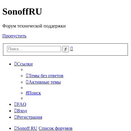
SonoffRU
Форум технической поддержки
Пропустить
Расширенный
Поиск
поиск
Ссылки
Темы без ответов
Активные темы
Поиск
FAQ
Вход
Регистрация
Sonoff RU
Список форумов