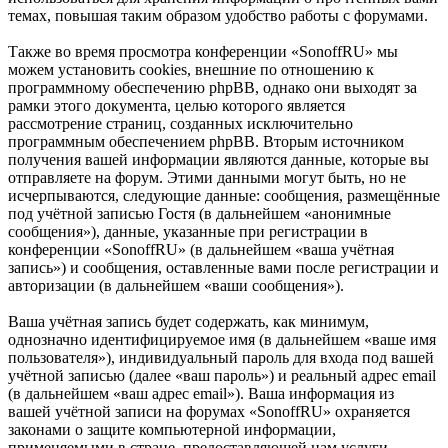
темах, повышая таким образом удобство работы с форумами.
Также во время просмотра конференции «SonoffRU» мы
можем установить cookies, внешние по отношению к
программному обеспечению phpBB, однако они выходят за
рамки этого документа, целью которого является
рассмотрение страниц, созданных исключительно
программным обеспечением phpBB. Вторым источником
получения вашей информации являются данные, которые вы
отправляете на форум. Этими данными могут быть, но не
исчерпываются, следующие данные: сообщения, размещённые
под учётной записью Гостя (в дальнейшем «анонимные
сообщения»), данные, указанные при регистрации в
конференции «SonoffRU» (в дальнейшем «ваша учётная
запись») и сообщения, оставленные вами после регистрации и
авторизации (в дальнейшем «ваши сообщения»).
Ваша учётная запись будет содержать, как минимум,
однозначно идентифицируемое имя (в дальнейшем «ваше имя
пользователя»), индивидуальный пароль для входа под вашей
учётной записью (далее «ваш пароль») и реальный адрес email
(в дальнейшем «ваш адрес email»). Ваша информация из
вашей учётной записи на форумах «SonoffRU» охраняется
законами о защите компьютерной информации,
применяемыми в стране, предоставляющей нам услуги