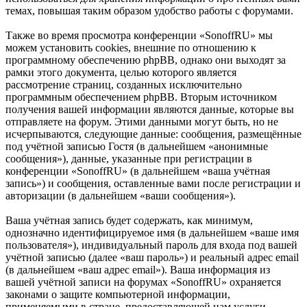
темах, повышая таким образом удобство работы с форумами.
Также во время просмотра конференции «SonoffRU» мы
можем установить cookies, внешние по отношению к
программному обеспечению phpBB, однако они выходят за
рамки этого документа, целью которого является
рассмотрение страниц, созданных исключительно
программным обеспечением phpBB. Вторым источником
получения вашей информации являются данные, которые вы
отправляете на форум. Этими данными могут быть, но не
исчерпываются, следующие данные: сообщения, размещённые
под учётной записью Гостя (в дальнейшем «анонимные
сообщения»), данные, указанные при регистрации в
конференции «SonoffRU» (в дальнейшем «ваша учётная
запись») и сообщения, оставленные вами после регистрации и
авторизации (в дальнейшем «ваши сообщения»).
Ваша учётная запись будет содержать, как минимум,
однозначно идентифицируемое имя (в дальнейшем «ваше имя
пользователя»), индивидуальный пароль для входа под вашей
учётной записью (далее «ваш пароль») и реальный адрес email
(в дальнейшем «ваш адрес email»). Ваша информация из
вашей учётной записи на форумах «SonoffRU» охраняется
законами о защите компьютерной информации,
применяемыми в стране, предоставляющей нам услуги