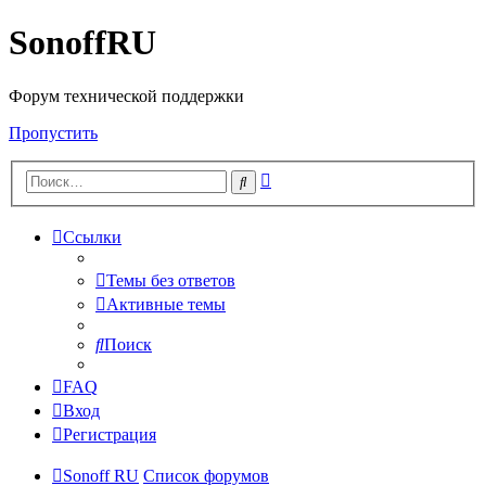
SonoffRU
Форум технической поддержки
Пропустить
Расширенный
Поиск
поиск
Ссылки
Темы без ответов
Активные темы
Поиск
FAQ
Вход
Регистрация
Sonoff RU
Список форумов