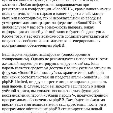
хостинга. Любая информация, запрашиваемая при
регистрации в конференции «SonoffRU», кроме вашего имени
пользователя, вашего пароля и вашего адреса email, может
быть как необходимой, так и необязательной ко вводу, на
усмотрение администрации конференции «SonoffRU». В
любом случае у вас есть возможность выбрать, какая
информация из вашей учётной записи будет общедоступна.
Кроме того, у вас есть возможность согласиться/отказаться от
получения сообщений, автоматически сгенерированных
программным обеспечением phpBB.
Ваш пароль надёжно зашифрован (односторонним
хэшированием). Однако не рекомендуется использовать этот
же самый пароль, регистрируясь на других сайтах. Ваш
пароль является средством доступа к вашей учётной записи на
форумах «SonoffRU», пожалуйста, храните его в тайне, ни
при каких обстоятельствах ни представители «SonoffRU», ни
phpBB Limited, ни другое третье лицо не вправе спрашивать
ваш пароль. В случае, если вы забудете ваш пароль к вашей
учётной записи, вы сможете воспользоваться функцией
восстановления пароля «Забыли пароль?», предусмотренной
программным обеспечением phpBB. Вам будет необходимо
ввести ваше имя пользователя и ваш адрес email, после чего
программное обеспечение phpBB сгенерирует вам новый