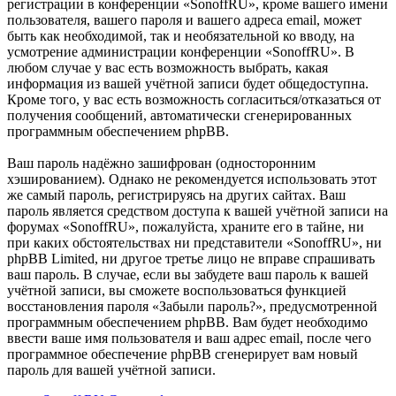
регистрации в конференции «SonoffRU», кроме вашего имени
пользователя, вашего пароля и вашего адреса email, может
быть как необходимой, так и необязательной ко вводу, на
усмотрение администрации конференции «SonoffRU». В
любом случае у вас есть возможность выбрать, какая
информация из вашей учётной записи будет общедоступна.
Кроме того, у вас есть возможность согласиться/отказаться от
получения сообщений, автоматически сгенерированных
программным обеспечением phpBB.
Ваш пароль надёжно зашифрован (односторонним
хэшированием). Однако не рекомендуется использовать этот
же самый пароль, регистрируясь на других сайтах. Ваш
пароль является средством доступа к вашей учётной записи на
форумах «SonoffRU», пожалуйста, храните его в тайне, ни
при каких обстоятельствах ни представители «SonoffRU», ни
phpBB Limited, ни другое третье лицо не вправе спрашивать
ваш пароль. В случае, если вы забудете ваш пароль к вашей
учётной записи, вы сможете воспользоваться функцией
восстановления пароля «Забыли пароль?», предусмотренной
программным обеспечением phpBB. Вам будет необходимо
ввести ваше имя пользователя и ваш адрес email, после чего
программное обеспечение phpBB сгенерирует вам новый
пароль для вашей учётной записи.