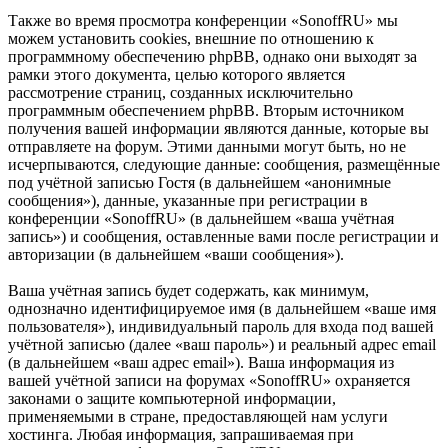
Также во время просмотра конференции «SonoffRU» мы
можем установить cookies, внешние по отношению к
программному обеспечению phpBB, однако они выходят за
рамки этого документа, целью которого является
рассмотрение страниц, созданных исключительно
программным обеспечением phpBB. Вторым источником
получения вашей информации являются данные, которые вы
отправляете на форум. Этими данными могут быть, но не
исчерпываются, следующие данные: сообщения, размещённые
под учётной записью Гостя (в дальнейшем «анонимные
сообщения»), данные, указанные при регистрации в
конференции «SonoffRU» (в дальнейшем «ваша учётная
запись») и сообщения, оставленные вами после регистрации и
авторизации (в дальнейшем «ваши сообщения»).
Ваша учётная запись будет содержать, как минимум,
однозначно идентифицируемое имя (в дальнейшем «ваше имя
пользователя»), индивидуальный пароль для входа под вашей
учётной записью (далее «ваш пароль») и реальный адрес email
(в дальнейшем «ваш адрес email»). Ваша информация из
вашей учётной записи на форумах «SonoffRU» охраняется
законами о защите компьютерной информации,
применяемыми в стране, предоставляющей нам услуги
хостинга. Любая информация, запрашиваемая при