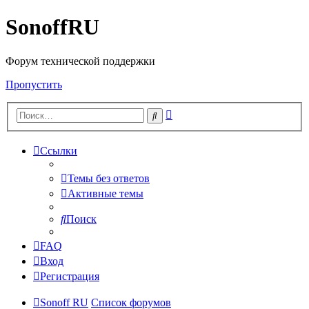
SonoffRU
Форум технической поддержки
Пропустить
Расширенный
Поиск
поиск
Ссылки
Темы без ответов
Активные темы
Поиск
FAQ
Вход
Регистрация
Sonoff RU
Список форумов