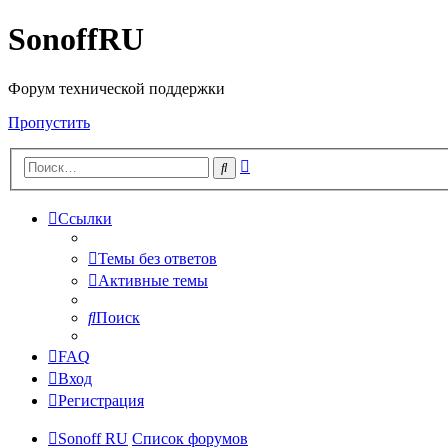
SonoffRU
Форум технической поддержки
Пропустить
Расширенный
Поиск
поиск
Ссылки
Темы без ответов
Активные темы
Поиск
FAQ
Вход
Регистрация
Sonoff RU
Список форумов