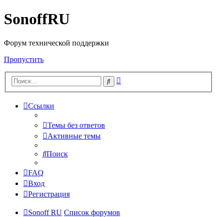
SonoffRU
Форум технической поддержки
Пропустить
Расширенный
Поиск
поиск
Ссылки
Темы без ответов
Активные темы
Поиск
FAQ
Вход
Регистрация
Sonoff RU
Список форумов