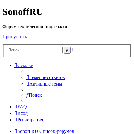
SonoffRU
Форум технической поддержки
Пропустить
Расширенный
Поиск
поиск
Ссылки
Темы без ответов
Активные темы
Поиск
FAQ
Вход
Регистрация
Sonoff RU
Список форумов