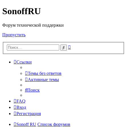
SonoffRU
Форум технической поддержки
Пропустить
Расширенный
Поиск
поиск
Ссылки
Темы без ответов
Активные темы
Поиск
FAQ
Вход
Регистрация
Sonoff RU
Список форумов