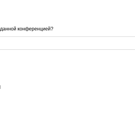
е данной конференцией?
d