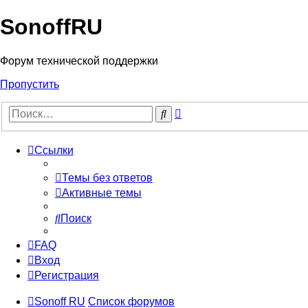
SonoffRU
Форум технической поддержки
Пропустить
Расширенный
Поиск
поиск
Ссылки
Темы без ответов
Активные темы
Поиск
FAQ
Вход
Регистрация
Sonoff RU
Список форумов