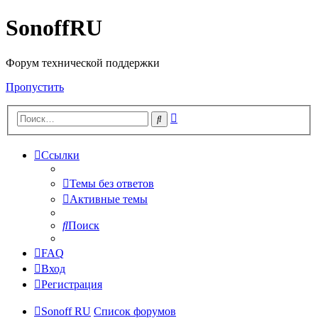
SonoffRU
Форум технической поддержки
Пропустить
Расширенный
Поиск
поиск
Ссылки
Темы без ответов
Активные темы
Поиск
FAQ
Вход
Регистрация
Sonoff RU
Список форумов