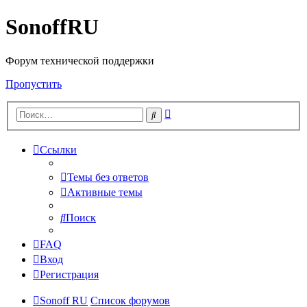
SonoffRU
Форум технической поддержки
Пропустить
Расширенный
Поиск
поиск
Ссылки
Темы без ответов
Активные темы
Поиск
FAQ
Вход
Регистрация
Sonoff RU
Список форумов