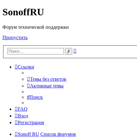
SonoffRU
Форум технической поддержки
Пропустить
Расширенный
Поиск
поиск
Ссылки
Темы без ответов
Активные темы
Поиск
FAQ
Вход
Регистрация
Sonoff RU
Список форумов