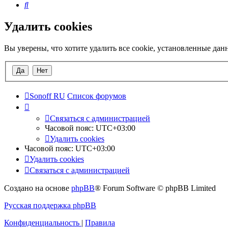
Поиск
Удалить cookies
Вы уверены, что хотите удалить все cookie, установленные да
Sonoff RU
Список форумов
Связаться с администрацией
Часовой пояс:
UTC+03:00
Удалить cookies
Часовой пояс:
UTC+03:00
Удалить cookies
Связаться с администрацией
Создано на основе
phpBB
® Forum Software © phpBB Limited
Русская поддержка phpBB
Конфиденциальность
|
Правила