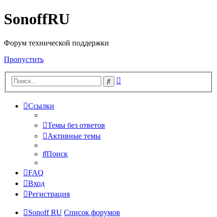
SonoffRU
Форум технической поддержки
Пропустить
Расширенный
Поиск
поиск
Ссылки
Темы без ответов
Активные темы
Поиск
FAQ
Вход
Регистрация
Sonoff RU
Список форумов