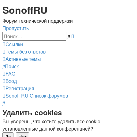
SonoffRU
Форум технической поддержки
Пропустить
Расширенный
Поиск
поиск
Ссылки
Темы без ответов
Активные темы
Поиск
FAQ
Вход
Регистрация
Sonoff RU
Список форумов
Поиск
Удалить cookies
Вы уверены, что хотите удалить все cookie,
установленные данной конференцией?