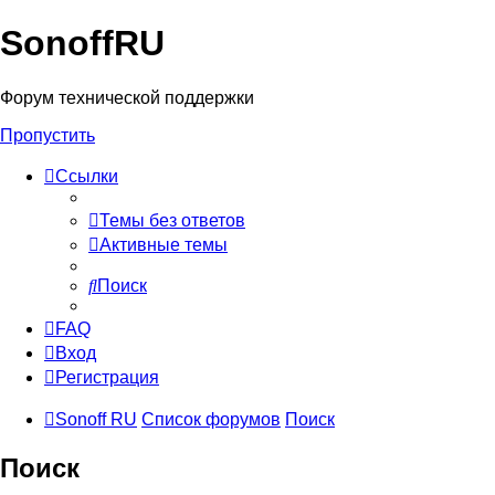
SonoffRU
Форум технической поддержки
Пропустить
Ссылки
Темы без ответов
Активные темы
Поиск
FAQ
Вход
Регистрация
Sonoff RU
Список форумов
Поиск
Поиск