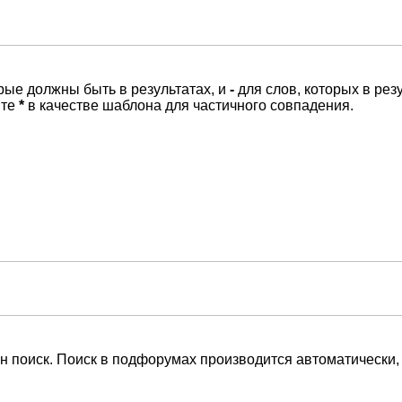
орые должны быть в результатах, и
-
для слов, которых в рез
йте
*
в качестве шаблона для частичного совпадения.
н поиск. Поиск в подфорумах производится автоматически,