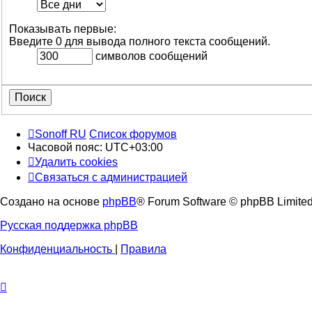
Показывать первые:
Введите 0 для вывода полного текста сообщений.
символов сообщений
Sonoff RU
Список форумов
Часовой пояс:
UTC+03:00
Удалить cookies
Связаться с администрацией
Создано на основе
phpBB
® Forum Software © phpBB Limite
Русская поддержка phpBB
Конфиденциальность
|
Правила