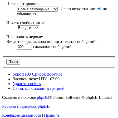
Поле сортировки:
по возрастанию
по
убыванию
Искать сообщения за:
Показывать первые:
Введите 0 для вывода полного текста сообщений.
символов сообщений
Sonoff RU
Список форумов
Часовой пояс:
UTC+03:00
Удалить cookies
Связаться с администрацией
Создано на основе
phpBB
® Forum Software © phpBB Limited
Русская поддержка phpBB
Конфиденциальность
|
Правила