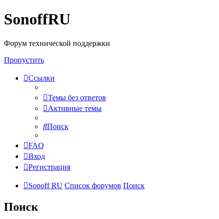
SonoffRU
Форум технической поддержки
Пропустить
Ссылки
Темы без ответов
Активные темы
Поиск
FAQ
Вход
Регистрация
Sonoff RU
Список форумов
Поиск
Поиск