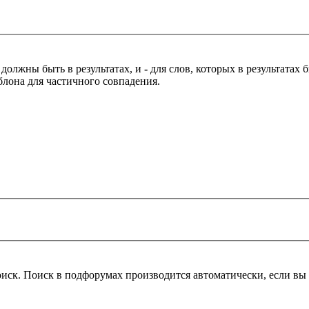
 должны быть в результатах, и
-
для слов, которых в результатах
блона для частичного совпадения.
оиск. Поиск в подфорумах производится автоматически, если в