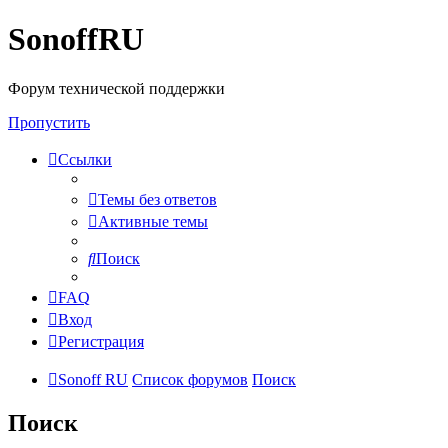
SonoffRU
Форум технической поддержки
Пропустить
Ссылки
Темы без ответов
Активные темы
Поиск
FAQ
Вход
Регистрация
Sonoff RU
Список форумов
Поиск
Поиск