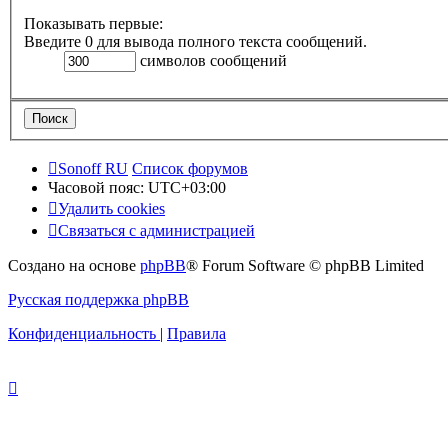
Показывать первые:
Введите 0 для вывода полного текста сообщений.
символов сообщений
Sonoff RU
Список форумов
Часовой пояс:
UTC+03:00
Удалить cookies
Связаться с администрацией
Создано на основе
phpBB
® Forum Software © phpBB Limited
Русская поддержка phpBB
Конфиденциальность
|
Правила