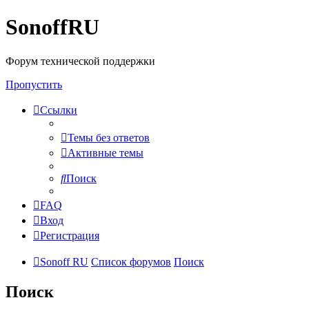
SonoffRU
Форум технической поддержки
Пропустить
Ссылки
Темы без ответов
Активные темы
Поиск
FAQ
Вход
Регистрация
Sonoff RU
Список форумов
Поиск
Поиск