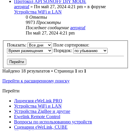
Протокол API SONOFF DIY MODE
aerograf
»
Пн май 27, 2024 4:21 pm
» в форуме
Устройства WiFi и LAN
0
Ответы
9973
Просмотры
Последнее сообщение
aerograf
Пн май 27, 2024 4:21 pm
Показать:
Поле сортировки:
Порядок:
Найдено 18 результатов • Страница
1
из
1
Перейти к расширенному поиску
Перейти
Лицензия eWeLink PRO
Устройства WiFi и LAN
Устройства ZigBee и другие
Ewelink Remote Control
Вопросы по использованию устройств
Сценарии eWeLink, CUBE