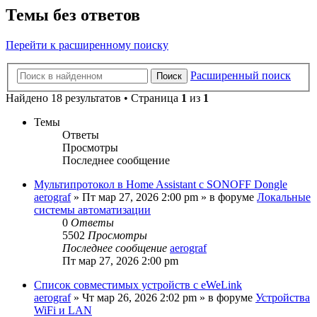
Темы без ответов
Перейти к расширенному поиску
Расширенный поиск
Поиск
Найдено 18 результатов • Страница
1
из
1
Темы
Ответы
Просмотры
Последнее сообщение
Мультипротокол в Home Assistant с SONOFF Dongle
aerograf
»
Пт мар 27, 2026 2:00 pm
» в форуме
Локальные
системы автоматизации
0
Ответы
5502
Просмотры
Последнее сообщение
aerograf
Пт мар 27, 2026 2:00 pm
Список совместимых устройств с eWeLink
aerograf
»
Чт мар 26, 2026 2:02 pm
» в форуме
Устройства
WiFi и LAN