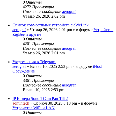
0
Ответы
4272
Просмотры
Последнее сообщение
aerograf
Чт мар 26, 2026 2:02 pm
Список совместимых устройств с eWeLink
aerograf
»
Чт мар 26, 2026 2:01 pm
» в форуме
Устройства
ZigBee и другие
0
Ответы
4201
Просмотры
Последнее сообщение
aerograf
Чт мар 26, 2026 2:01 pm
Уведомления в Telegram.
aerograf
»
Вс авг 10, 2025 2:53 pm
» в форуме
iHost -
Обсуждение
0
Ответы
3361
Просмотры
Последнее сообщение
aerograf
Вс авг 10, 2025 2:53 pm
IP Камера Sonoff Cam Pan-Tilt 2
admintech
»
Ср июл 30, 2025 8:18 pm
» в форуме
Устройства WiFi и LAN
0
Ответы