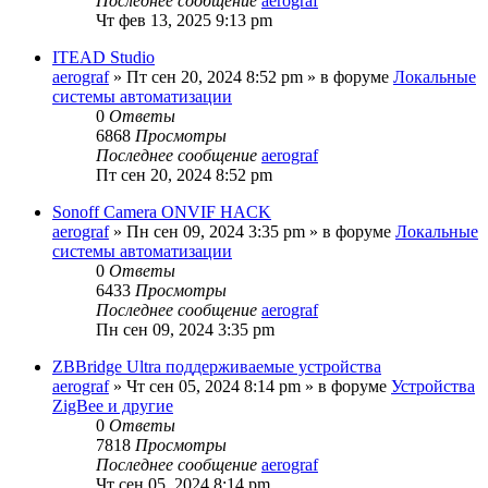
Последнее сообщение
aerograf
Чт фев 13, 2025 9:13 pm
ITEAD Studio
aerograf
»
Пт сен 20, 2024 8:52 pm
» в форуме
Локальные
системы автоматизации
0
Ответы
6868
Просмотры
Последнее сообщение
aerograf
Пт сен 20, 2024 8:52 pm
Sonoff Camera ONVIF HACK
aerograf
»
Пн сен 09, 2024 3:35 pm
» в форуме
Локальные
системы автоматизации
0
Ответы
6433
Просмотры
Последнее сообщение
aerograf
Пн сен 09, 2024 3:35 pm
ZBBridge Ultra поддерживаемые устройства
aerograf
»
Чт сен 05, 2024 8:14 pm
» в форуме
Устройства
ZigBee и другие
0
Ответы
7818
Просмотры
Последнее сообщение
aerograf
Чт сен 05, 2024 8:14 pm