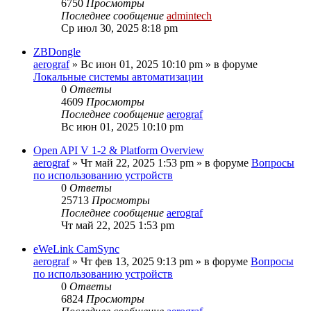
6750
Просмотры
Последнее сообщение
admintech
Ср июл 30, 2025 8:18 pm
ZBDongle
aerograf
»
Вс июн 01, 2025 10:10 pm
» в форуме
Локальные системы автоматизации
0
Ответы
4609
Просмотры
Последнее сообщение
aerograf
Вс июн 01, 2025 10:10 pm
Open API V 1-2 & Platform Overview
aerograf
»
Чт май 22, 2025 1:53 pm
» в форуме
Вопросы
по использованию устройств
0
Ответы
25713
Просмотры
Последнее сообщение
aerograf
Чт май 22, 2025 1:53 pm
eWeLink CamSync
aerograf
»
Чт фев 13, 2025 9:13 pm
» в форуме
Вопросы
по использованию устройств
0
Ответы
6824
Просмотры