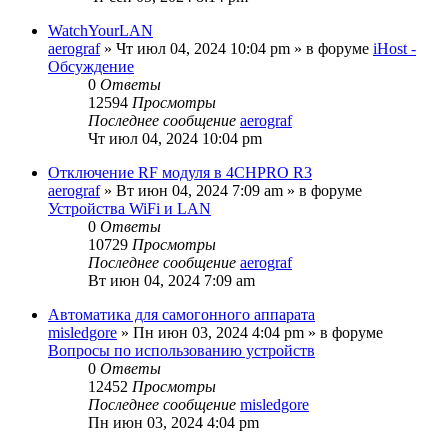
WatchYourLAN
aerograf
»
Чт июл 04, 2024 10:04 pm
» в форуме
iHost -
Обсуждение
0
Ответы
12594
Просмотры
Последнее сообщение
aerograf
Чт июл 04, 2024 10:04 pm
Отключение RF модуля в 4CHPRO R3
aerograf
»
Вт июн 04, 2024 7:09 am
» в форуме
Устройства WiFi и LAN
0
Ответы
10729
Просмотры
Последнее сообщение
aerograf
Вт июн 04, 2024 7:09 am
Автоматика для самогонного аппарата
misledgore
»
Пн июн 03, 2024 4:04 pm
» в форуме
Вопросы по использованию устройств
0
Ответы
12452
Просмотры
Последнее сообщение
misledgore
Пн июн 03, 2024 4:04 pm