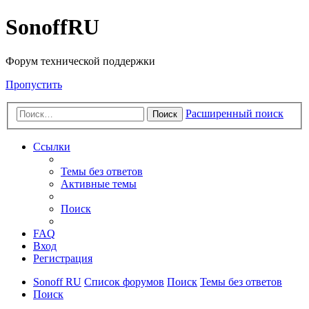
SonoffRU
Форум технической поддержки
Пропустить
Расширенный поиск
Поиск
Ссылки
Темы без ответов
Активные темы
Поиск
FAQ
Вход
Регистрация
Sonoff RU
Список форумов
Поиск
Темы без ответов
Поиск