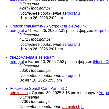
0
Ответы
4247
Просмотры
Последнее сообщение
aerograf
Чт мар 26, 2026 2:02 pm
Список совместимых устройств с eWeLink
aerograf
»
Чт мар 26, 2026 2:01 pm
» в форуме
Устройс
0
Ответы
4172
Просмотры
Последнее сообщение
aerograf
Чт мар 26, 2026 2:01 pm
Уведомления в Telegram.
aerograf
»
Вс авг 10, 2025 2:53 pm
» в форуме
iHost - 
0
Ответы
3350
Просмотры
Последнее сообщение
aerograf
Вс авг 10, 2025 2:53 pm
IP Камера Sonoff Cam Pan-Tilt 2
admintech
»
Ср июл 30, 2025 8:18 pm
» в форуме
Устро
0
Ответы
6736
Просмотры
Последнее сообщение
admintech