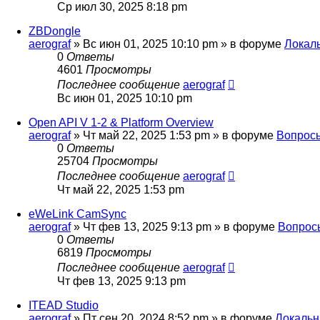
Ср июл 30, 2025 8:18 pm
ZBDongle
aerograf
»
Вс июн 01, 2025 10:10 pm
» в форуме
Локал
0
Ответы
4601
Просмотры
Последнее сообщение
aerograf
Вс июн 01, 2025 10:10 pm
Open API V 1-2 & Platform Overview
aerograf
»
Чт май 22, 2025 1:53 pm
» в форуме
Вопросы
0
Ответы
25704
Просмотры
Последнее сообщение
aerograf
Чт май 22, 2025 1:53 pm
eWeLink CamSync
aerograf
»
Чт фев 13, 2025 9:13 pm
» в форуме
Вопрос
0
Ответы
6819
Просмотры
Последнее сообщение
aerograf
Чт фев 13, 2025 9:13 pm
ITEAD Studio
aerograf
»
Пт сен 20, 2024 8:52 pm
» в форуме
Локальн