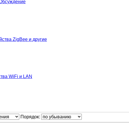
- Обсуждение
йства ZigBee и другие
тва WiFi и LAN
Порядок: