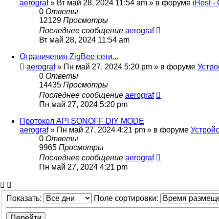
aerograf
»
Вт май 28, 2024 11:54 am
» в форуме
iHost 
0
Ответы
12129
Просмотры
Последнее сообщение
aerograf
Вт май 28, 2024 11:54 am
Ограничения ZigBee сети...
aerograf
»
Пн май 27, 2024 5:20 pm
» в форуме
Устро
0
Ответы
14435
Просмотры
Последнее сообщение
aerograf
Пн май 27, 2024 5:20 pm
Протокол API SONOFF DIY MODE
aerograf
»
Пн май 27, 2024 4:21 pm
» в форуме
Устройс
0
Ответы
9965
Просмотры
Последнее сообщение
aerograf
Пн май 27, 2024 4:21 pm
Показать:
Поле сортировки: