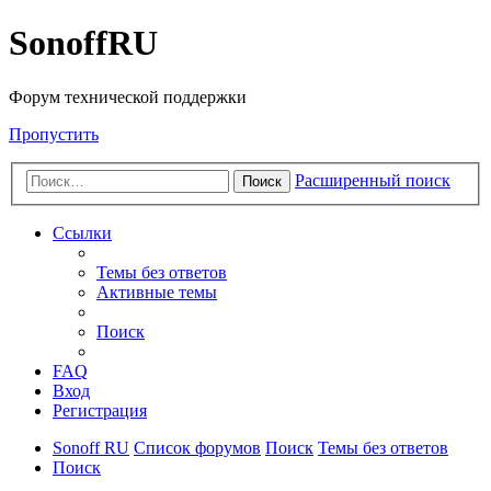
SonoffRU
Форум технической поддержки
Пропустить
Расширенный поиск
Поиск
Ссылки
Темы без ответов
Активные темы
Поиск
FAQ
Вход
Регистрация
Sonoff RU
Список форумов
Поиск
Темы без ответов
Поиск