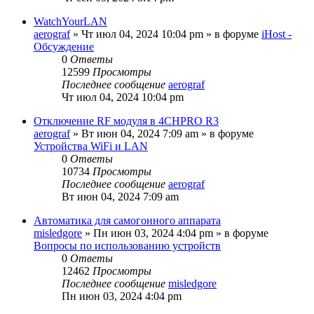
WatchYourLAN
aerograf
»
Чт июл 04, 2024 10:04 pm
» в форуме
iHost -
Обсуждение
0
Ответы
12599
Просмотры
Последнее сообщение
aerograf
Чт июл 04, 2024 10:04 pm
Отключение RF модуля в 4CHPRO R3
aerograf
»
Вт июн 04, 2024 7:09 am
» в форуме
Устройства WiFi и LAN
0
Ответы
10734
Просмотры
Последнее сообщение
aerograf
Вт июн 04, 2024 7:09 am
Автоматика для самогонного аппарата
misledgore
»
Пн июн 03, 2024 4:04 pm
» в форуме
Вопросы по использованию устройств
0
Ответы
12462
Просмотры
Последнее сообщение
misledgore
Пн июн 03, 2024 4:04 pm