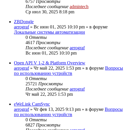
6757
Просмотры
Последнее сообщение
admintech
Ср июл 30, 2025 8:18 pm
ZBDongle
aerograf
»
Вс июн 01, 2025 10:10 pm
» в форуме
Локальные системы автоматизации
0
Ответы
4617
Просмотры
Последнее сообщение
aerograf
Вс июн 01, 2025 10:10 pm
Open API V 1-2 & Platform Overview
aerograf
»
Чт май 22, 2025 1:53 pm
» в форуме
Вопросы
по использованию устройств
0
Ответы
25721
Просмотры
Последнее сообщение
aerograf
Чт май 22, 2025 1:53 pm
eWeLink CamSync
aerograf
»
Чт фев 13, 2025 9:13 pm
» в форуме
Вопросы
по использованию устройств
0
Ответы
6827
Просмотры