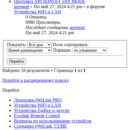
Протокол API SONOFF DIY MODE
aerograf
»
Пн май 27, 2024 4:21 pm
» в форуме
Устройства WiFi и LAN
0
Ответы
9980
Просмотры
Последнее сообщение
aerograf
Пн май 27, 2024 4:21 pm
Показать:
Поле сортировки:
Порядок:
Найдено 18 результатов • Страница
1
из
1
Перейти к расширенному поиску
Перейти
Лицензия eWeLink PRO
Устройства WiFi и LAN
Устройства ZigBee и другие
Ewelink Remote Control
Вопросы по использованию устройств
Сценарии eWeLink, CUBE