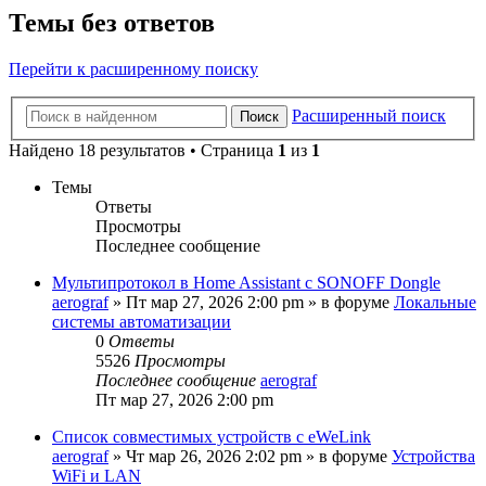
Темы без ответов
Перейти к расширенному поиску
Расширенный поиск
Поиск
Найдено 18 результатов • Страница
1
из
1
Темы
Ответы
Просмотры
Последнее сообщение
Мультипротокол в Home Assistant с SONOFF Dongle
aerograf
»
Пт мар 27, 2026 2:00 pm
» в форуме
Локальные
системы автоматизации
0
Ответы
5526
Просмотры
Последнее сообщение
aerograf
Пт мар 27, 2026 2:00 pm
Список совместимых устройств с eWeLink
aerograf
»
Чт мар 26, 2026 2:02 pm
» в форуме
Устройства
WiFi и LAN