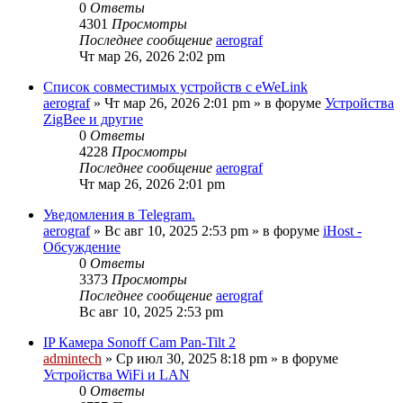
0
Ответы
4301
Просмотры
Последнее сообщение
aerograf
Чт мар 26, 2026 2:02 pm
Список совместимых устройств с eWeLink
aerograf
»
Чт мар 26, 2026 2:01 pm
» в форуме
Устройства
ZigBee и другие
0
Ответы
4228
Просмотры
Последнее сообщение
aerograf
Чт мар 26, 2026 2:01 pm
Уведомления в Telegram.
aerograf
»
Вс авг 10, 2025 2:53 pm
» в форуме
iHost -
Обсуждение
0
Ответы
3373
Просмотры
Последнее сообщение
aerograf
Вс авг 10, 2025 2:53 pm
IP Камера Sonoff Cam Pan-Tilt 2
admintech
»
Ср июл 30, 2025 8:18 pm
» в форуме
Устройства WiFi и LAN
0
Ответы