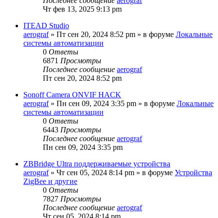
Последнее сообщение
aerograf
Чт фев 13, 2025 9:13 pm
ITEAD Studio
aerograf
»
Пт сен 20, 2024 8:52 pm
» в форуме
Локальные
системы автоматизации
0
Ответы
6871
Просмотры
Последнее сообщение
aerograf
Пт сен 20, 2024 8:52 pm
Sonoff Camera ONVIF HACK
aerograf
»
Пн сен 09, 2024 3:35 pm
» в форуме
Локальные
системы автоматизации
0
Ответы
6443
Просмотры
Последнее сообщение
aerograf
Пн сен 09, 2024 3:35 pm
ZBBridge Ultra поддерживаемые устройства
aerograf
»
Чт сен 05, 2024 8:14 pm
» в форуме
Устройства
ZigBee и другие
0
Ответы
7827
Просмотры
Последнее сообщение
aerograf
Чт сен 05, 2024 8:14 pm